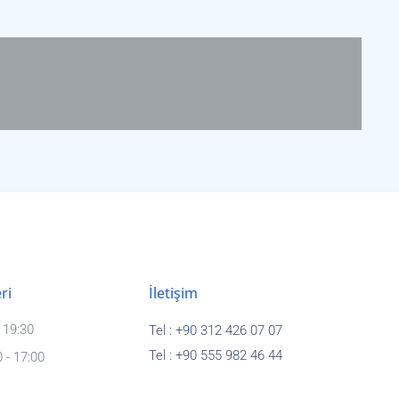
ri
İletişim
- 19:30
Tel :
+90 312 426 07 07
Tel :
+90 555 982 46 44
 - 17:00