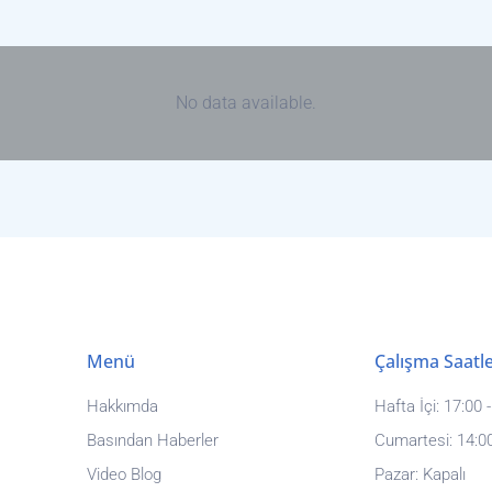
No data available.
Menü
Çalışma Saatle
Hakkımda
Hafta İçi: 17:00 
Basından Haberler
Cumartesi: 14:00
Video Blog
Pazar: Kapalı