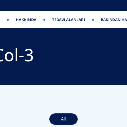
HAKKIMDA
TEDAVI ALANLARI
BASINDAN HA
Col-3
All