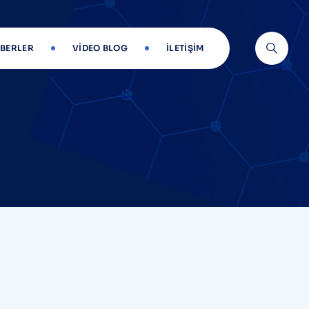
BERLER
VIDEO BLOG
İLETIŞIM