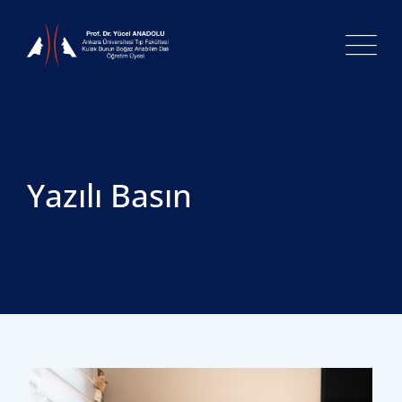
Skip
to
content
Yazılı Basın