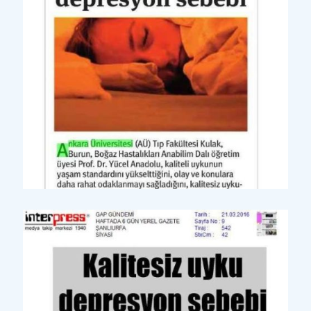
Yazılı Basın
Ekonomi Günlük Yerel Gazet
e