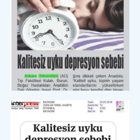
Yazılı Basın
Bizim Sivas Yerel Gazete