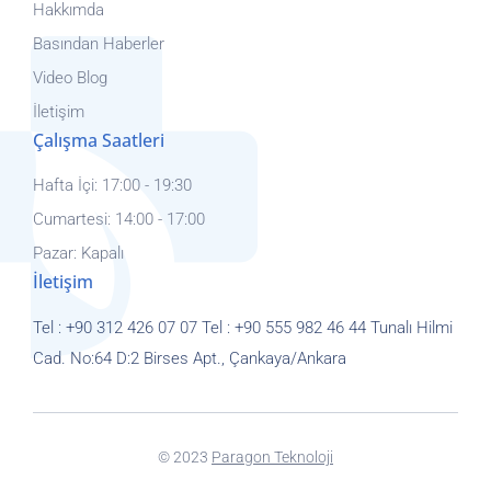
Hakkımda
Basından Haberler
Video Blog
İletişim
Çalışma Saatleri
Hafta İçi: 17:00 - 19:30
Cumartesi: 14:00 - 17:00
Pazar: Kapalı
İletişim
Tel :
+90 312 426 07 07
Tel :
+90 555 982 46 44
Tunalı Hilmi
Cad. No:64 D:2
Birses Apt.,
Çankaya/Ankara
© 2023
Paragon Teknoloji