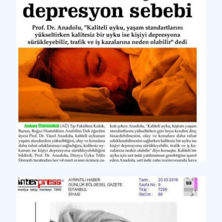
Yazılı Basın
Ana Haber