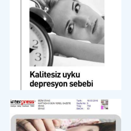
Yazılı Basın
Ayrıntılı Haber