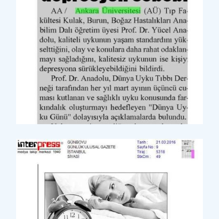
Yazılı Basın
Gap Gündemi