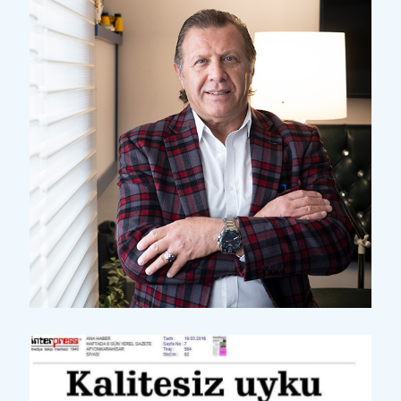
Yazılı Basın
Koku, Aşk ve Cinsellik