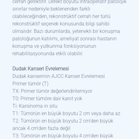
cerrah gerektirir. Defekt boyutu intraoperatif patolojik
sınırlar nedeniyle beklenenden farklı
olabileceğinden, rekonstrüktif cerrah her türlü
rekonstrüktif seçenek konusunda bilgi sahibi
olmalıdır. Bazı durumlarda, yetenekli bir konuşma
patoloğunun katılımı, ameliyat sonrası hastanın
konuşma ve yutkunma fonksiyonunun
rehabilitasyonunda etkili olabilir.
Dudak Kanseri Evrelemesi
Dudak kanserinin AJCC Kanser Evrelemesi
Primer tümör (T)
TX: Primer tümör değerlendirilemiyor
T0: Primer tümöre dair kanıt yok
Ti: Karsinoma in situ
T1: Tümörün en büyük boyutu 2 cm veya daha az
T2: Tümörün en büyük boyutu 2 cm’den büyük
ancak 4 cm’den fazla değil
T3: Tümörün en büyük boyutu 4 cm’den büyük