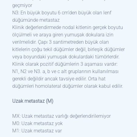
geçmiyor
N3: En büyük boyutu 6 cm’den büyük olan lenf
düğümünde metastaz
Klinik değerlendirmede nodal kitlenin gerçek boyutu
ölçülmeli ve araya giren yumuşak dokulara izin
verilmelidir. Çapı 3 santimetreden büyük olan
kitlelerin çoğu tekil düğümler değil, birleşik düğümler
veya boyundaki yumuşak dokulardaki tümörlerdir.
Klinik olarak pozitif düğümlerin 3 aşaması vardır:
N1, N2 ve N3. a, b ve c alt gruplarının kullanılması
gerekli değildir ancak tavsiye edilir. Orta hat
düğümleri homolateral düğümler olarak kabul edilir.
Uzak metastaz (M)
MX: Uzak metastaz varlığı değerlendirilemiyor
M0: Uzak metastaz yok
M1: Uzak metastaz var