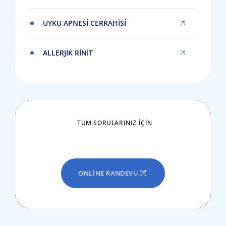
UYKU APNESI CERRAHISI
ALLERJIK RINIT
TÜM SORULARINIZ IÇIN
ONLINE RANDEVU