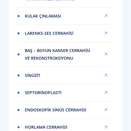
KULAK ÇINLAMASI
LARENKS-SES CERRAHISI
BAŞ – BOYUN KANSER CERRAHISI
VE REKONSTRÜKSIYONU
SINÜZIT
SEPTORINOPLASTI
ENDOSKOPIK SINÜS CERRAHISI
HORLAMA CERRAHISI