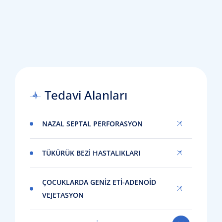
Tedavi Alanları
NAZAL SEPTAL PERFORASYON
TÜKÜRÜK BEZI HASTALIKLARI
ÇOCUKLARDA GENIZ ETI-ADENOID
VEJETASYON