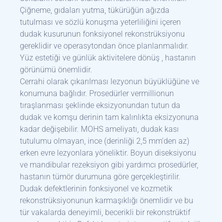
Çiğneme, gıdaları yutma, tükürüğün ağızda
tutulması ve sözlü konuşma yeterliliğini içeren
dudak kusurunun fonksiyonel rekonstrüksiyonu
gereklidir ve operasytondan önce planlanmalıdır.
Yüz estetiği ve günlük aktivitelere dönüş , hastanın
görünümü önemlidir.
Cerrahi olarak çıkarılması lezyonun büyüklüğüne ve
konumuna bağlıdır. Prosedürler vermillionun
tıraşlanması şeklinde eksizyonundan tutun da
dudak ve komşu derinin tam kalınlıkta eksizyonuna
kadar değişebilir. MOHS ameliyatı, dudak kası
tutulumu olmayan, ince (derinliği 2,5 mm’den az)
erken evre lezyonlara yöneliktir. Boyun diseksiyonu
ve mandibular rezeksiyon gibi yardımcı prosedürler,
hastanın tümör durumuna göre gerçekleştirilir.
Dudak defektlerinin fonksiyonel ve kozmetik
rekonstrüksiyonunun karmaşıklığı önemlidir ve bu
tür vakalarda deneyimli, becerikli bir rekonstrüktif