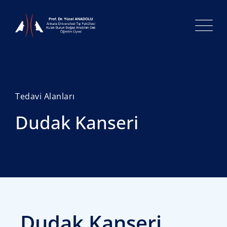
Tedavi Alanları
Dudak Kanseri
Dudak Kanseri