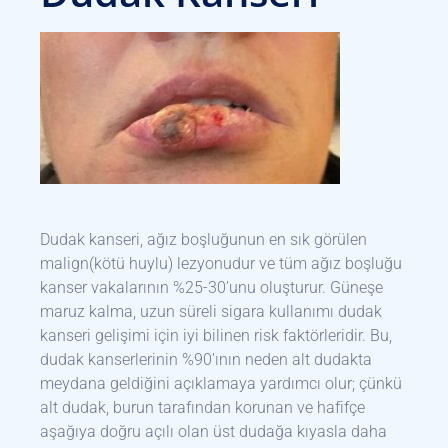
Dudak kanseri, ağız boşluğunun en sık görülen
malign(kötü huylu) lezyonudur ve tüm ağız boşluğu
kanser vakalarının %25-30’unu oluşturur. Güneşe
maruz kalma, uzun süreli sigara kullanımı dudak
kanseri gelişimi için iyi bilinen risk faktörleridir. Bu,
dudak kanserlerinin %90’ının neden alt dudakta
meydana geldiğini açıklamaya yardımcı olur; çünkü
alt dudak, burun tarafından korunan ve hafifçe
aşağıya doğru açılı olan üst dudağa kıyasla daha