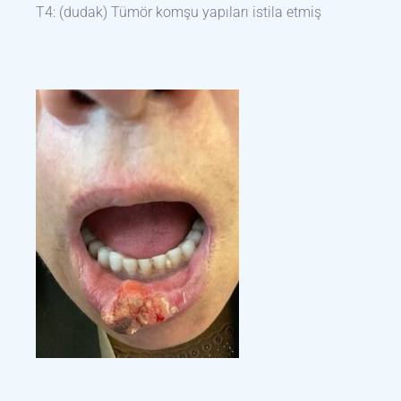
T4: (dudak) Tümör komşu yapıları istila etmiş