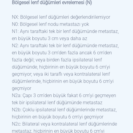
Bölgesel lenf düğümleri evrelemesi (N)
NX: Bölgesel lenf düğümleri değerlendirilemiyor
N0: Bölgesel lenf nodu metastazı yok
N1: Aynı taraftaki tek bir lenf düğümünde metastaz,
en büyük boyutu 3 cm veya daha az
N2: Aynı taraftaki tek bir lenf düğümünde metastaz,
en büyük boyutu 3 cm’den fazla ancak 6 cm’den
fazla değil; veya birden fazla ipsilateral lenf
düğümünde, hiçbirinin en büyük boyutu 6 cm’yi
geçmiyor; veya iki taraflı veya kontralateral lenf
düğümlerinde, hiçbirinin en büyük boyutu 6 cm’yi
geçmiyor
N2a: Çapı 3 cm’den büyük fakat 6 cm’yi geçmeyen
tek bir ipsilateral lenf düğümünde metastaz
N2b: Çoklu ipsilateral lenf düğümlerinde metastaz,
hiçbirinin en büyük boyutu 6 cm’yi geçmiyor
N2c: Bilateral veya kontralateral lenf düğümlerinde
metastaz, hiçbirinin en büyük boyutu 6 cm’yi