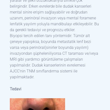
yaralar ve şekil bozukluklarıyla birlikte çok
belirgindir. Erken evrelerde bile dudak kanserleri
mental sinire erişim sağlayabilir ve doğrudan
uzanım, perinöral invazyon veya mental foramene
lenfatik yayılım yoluyla mandibulayı etkileyebilir. Bu
da gerekli tedaviyi ve prognozu etkiler.
Biyopsi tercih edilen tanı yöntemidir. Tümör alt
çeneye yapışıksa, boyunda metastatik lenf bezi
varsa veya perinöral(sinirler boyunda yayılım)
invazyondan şüpheleniliyorsa CT taraması ve/veya
MRI gibi yardımcı görüntüleme çalışmaları
yapılmalıdır. Dudak kanserlerinin evrelemesi
AJCC’nin TNM sınıflandırma sistemi ile
yapılmaktadır.
Tedavi