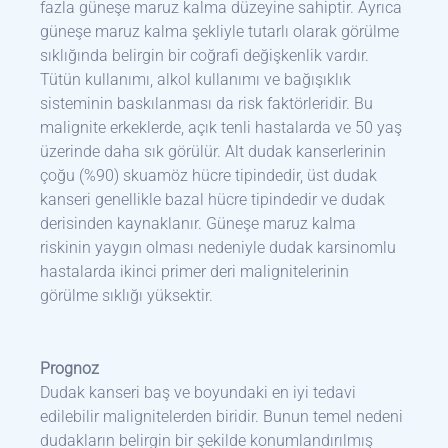
fazla güneşe maruz kalma düzeyine sahiptir. Ayrıca
güneşe maruz kalma şekliyle tutarlı olarak görülme
sıklığında belirgin bir coğrafi değişkenlik vardır.
Tütün kullanımı, alkol kullanımı ve bağışıklık
sisteminin baskılanması da risk faktörleridir. Bu
malignite erkeklerde, açık tenli hastalarda ve 50 yaş
üzerinde daha sık görülür. Alt dudak kanserlerinin
çoğu (%90) skuamöz hücre tipindedir, üst dudak
kanseri genellikle bazal hücre tipindedir ve dudak
derisinden kaynaklanır. Güneşe maruz kalma
riskinin yaygın olması nedeniyle dudak karsinomlu
hastalarda ikinci primer deri malignitelerinin
görülme sıklığı yüksektir.
Prognoz
Dudak kanseri baş ve boyundaki en iyi tedavi
edilebilir malignitelerden biridir. Bunun temel nedeni
dudakların belirgin bir şekilde konumlandırılmış