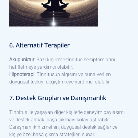
6. Alternatif Terapiler
Akupunktur
: Bazı kişilerde tinnitus semptomlarını
hafifletmeye yardımcı olabilir.
Hipnoterapi
: Tinnitusun algısını ve buna verilen
duygusal tepkiyi değiştirmeye yardımcı olabilir.
7. Destek Grupları ve Danışmanlık
Tinnitus ile yaşayan diğer kişilerle deneyim paylaşımı
ve destek almak, başa çıkmayı kolaylaştırabilir.
Danışmanlık hizmetleri, duygusal destek sağlar ve
kişiye özel başa çıkma stratejileri sunar.