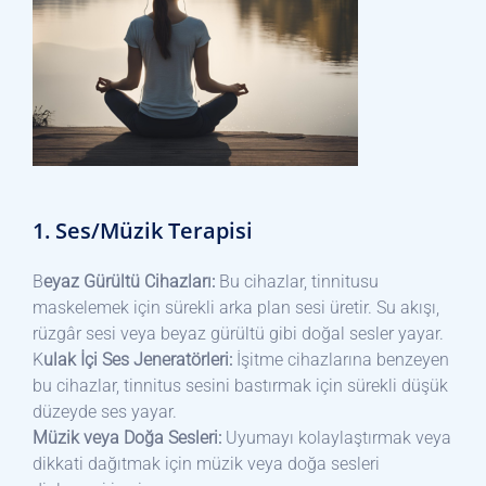
1. Ses/Müzik Terapisi
B
eyaz Gürültü Cihazları:
Bu cihazlar, tinnitusu
maskelemek için sürekli arka plan sesi üretir. Su akışı,
rüzgâr sesi veya beyaz gürültü gibi doğal sesler yayar.
K
ulak İçi Ses Jeneratörleri:
İşitme cihazlarına benzeyen
bu cihazlar, tinnitus sesini bastırmak için sürekli düşük
düzeyde ses yayar.
Müzik veya Doğa Sesleri:
Uyumayı kolaylaştırmak veya
dikkati dağıtmak için müzik veya doğa sesleri