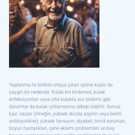
Yaşlanma ile birlikte ortaya çıkan işitme kaybı da
yaygın bir nedendir. Kulak kiri birikmesi, kulak
enfeksiyonları veya orta kulakta sıvı birikimi gibi
durumlar da kulak çınlamasına sebep olabilir. Ayrıca,
bazı ilaçlar (örneğin, yüksek dozda aspirin veya belirli
antibiyotikler), yüksek tansiyon, diyabet, tiroid sorunları,
boyun hastalıkları, çene eklemi problemleri ve baş-