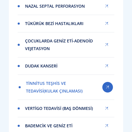
NAZAL SEPTAL PERFORASYON
TÜKÜRÜK BEZI HASTALIKLARI
ÇOCUKLARDA GENIZ ETI-ADENOID
VEJETASYON
DUDAK KANSERI
TINNITUS TEŞHIS VE
TEDAVISI(KULAK ÇINLAMASI)
VERTIGO TEDAVISI (BAŞ DÖNMESI)
BADEMCIK VE GENIZ ETI