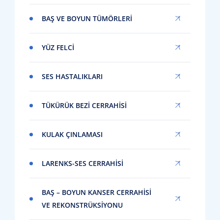
BAŞ VE BOYUN TÜMÖRLERI
YÜZ FELCI
SES HASTALIKLARI
TÜKÜRÜK BEZI CERRAHISI
KULAK ÇINLAMASI
LARENKS-SES CERRAHISI
BAŞ – BOYUN KANSER CERRAHISI
VE REKONSTRÜKSIYONU