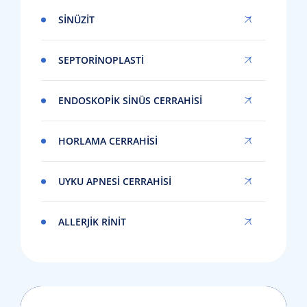
SINÜZIT
SEPTORINOPLASTI
ENDOSKOPIK SINÜS CERRAHISI
HORLAMA CERRAHISI
UYKU APNESI CERRAHISI
ALLERJIK RINIT