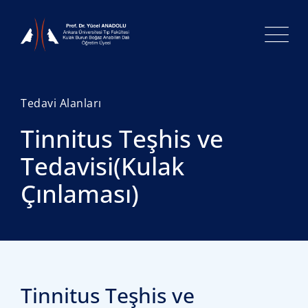
Tedavi Alanları
Tinnitus Teşhis ve
Tedavisi(Kulak
Çınlaması)
Tinnitus Teşhis ve