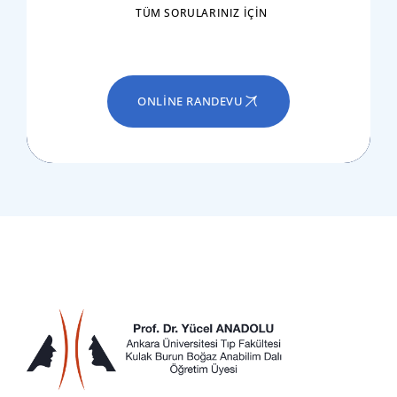
TÜM SORULARINIZ IÇIN
ONLINE RANDEVU