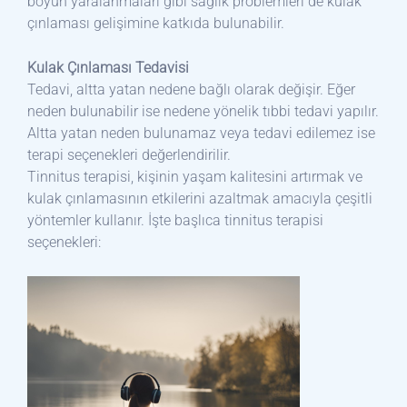
boyun yaralanmaları gibi sağlık problemleri de kulak
çınlaması gelişimine katkıda bulunabilir.
Kulak Çınlaması Tedavisi
Tedavi, altta yatan nedene bağlı olarak değişir. Eğer
neden bulunabilir ise nedene yönelik tıbbi tedavi yapılır.
Altta yatan neden bulunamaz veya tedavi edilemez ise
terapi seçenekleri değerlendirilir.
Tinnitus terapisi, kişinin yaşam kalitesini artırmak ve
kulak çınlamasının etkilerini azaltmak amacıyla çeşitli
yöntemler kullanır. İşte başlıca tinnitus terapisi
seçenekleri: