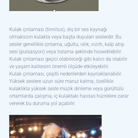
Kulak çınlaması (tinnitus), dış bir ses kaynağı
olmaksızın kulakta veya başta duyulan seslerdir. Bu
sesler genellikle çınlama, uğultu, ıslık, vızıltı, kalp atışı
sesi (pulsasyon) veya tıslama şeklinde hissedilebilir.
Kulak çınlaması geçici olabileceği gibi kalıcı da olabilir
ve yaşam kalitesini önemli ölçüde etkileyebilir.
Kulak çınlaması, çeşitli nedenlerden kaynaklanabilir.
Yüksek seslere uzun süre maruz kalma, özellikle
kulaklıkla yüksek sesle müzik dinleme veya gürültülü
ortamlarda çalışma, iç kulaktaki hassas hücrelere zarar
vererek bu duruma yol açabilir.